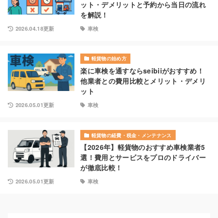
ット・デメリットと予約から当日の流れ
を解説！
2026.04.18更新
車検
軽貨物の始め方
楽に車検を通すならseibiiがおすすめ！
他業者との費用比較とメリット・デメリ
ット
2026.05.01更新
車検
軽貨物の経費・税金・メンテナンス
【2026年】軽貨物のおすすめ車検業者5
選！費用とサービスをプロのドライバー
が徹底比較！
2026.05.01更新
車検