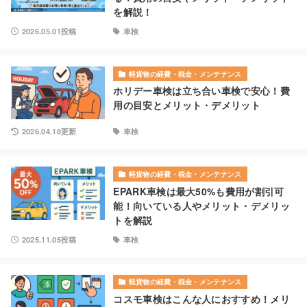
を解説！
2026.05.01投稿
車検
軽貨物の経費・税金・メンテナンス
ホリデー車検は立ち合い車検で安心！費
用の目安とメリット・デメリット
2026.04.18更新
車検
軽貨物の経費・税金・メンテナンス
EPARK車検は最大50%も費用が割引可
能！向いている人やメリット・デメリッ
トを解説
2025.11.05投稿
車検
軽貨物の経費・税金・メンテナンス
コスモ車検はこんな人におすすめ！メリ