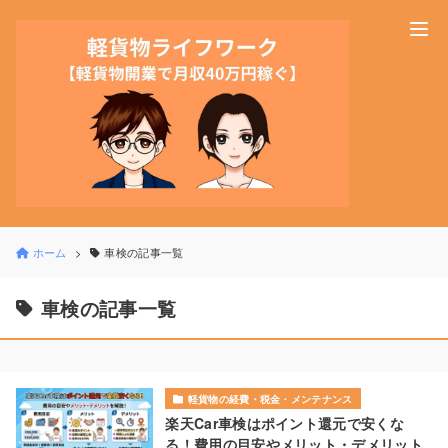
ホーム
車検の記事一覧
車検の記事一覧
軽貨物の経費・税金・メンテナンス
楽天Car車検はポイント還元で安くな
る！費用の目安やメリット・デメリット