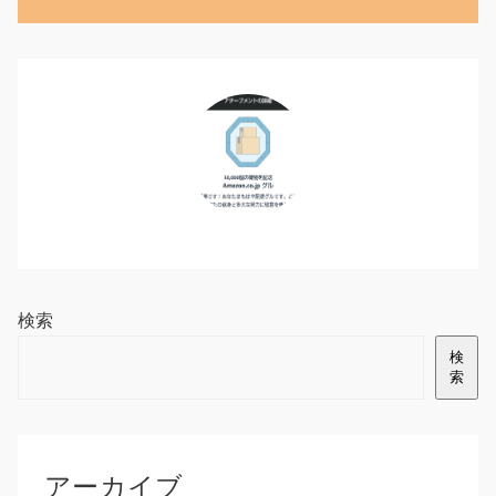
検索
検
索
アーカイブ