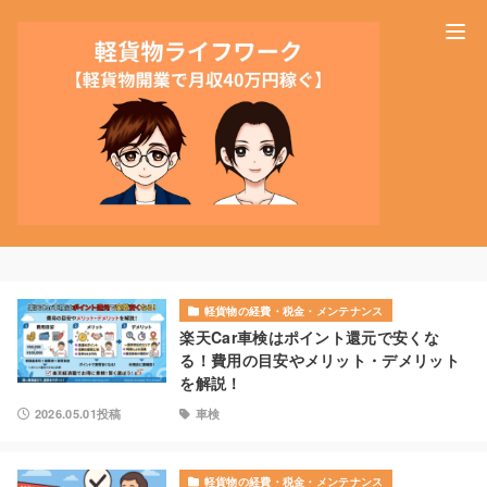
軽貨物の経費・税金・メンテナンス
楽天Car車検はポイント還元で安くな
る！費用の目安やメリット・デメリット
を解説！
2026.05.01投稿
車検
軽貨物の経費・税金・メンテナンス