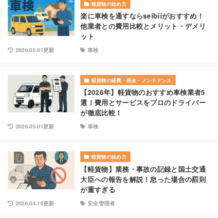
軽貨物の始め方
楽に車検を通すならseibiiがおすすめ！
他業者との費用比較とメリット・デメリ
ット
2026.05.01更新
車検
軽貨物の経費・税金・メンテナンス
【2026年】軽貨物のおすすめ車検業者5
選！費用とサービスをプロのドライバー
が徹底比較！
2026.05.01更新
車検
軽貨物の始め方
【軽貨物】業務・事故の記録と国土交通
大臣への報告を解説！怠った場合の罰則
が重すぎる
2026.04.18更新
安全管理者