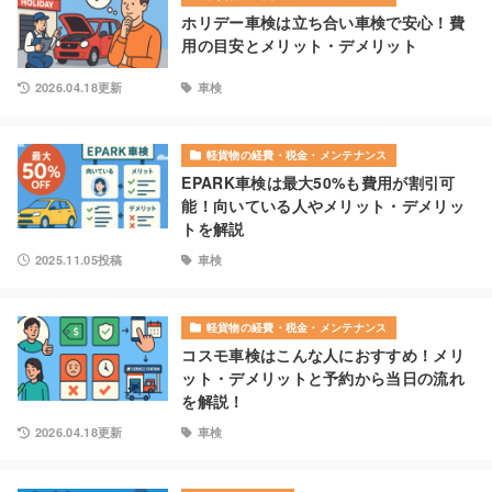
ホリデー車検は立ち合い車検で安心！費
用の目安とメリット・デメリット
2026.04.18更新
車検
軽貨物の経費・税金・メンテナンス
EPARK車検は最大50%も費用が割引可
能！向いている人やメリット・デメリッ
トを解説
2025.11.05投稿
車検
軽貨物の経費・税金・メンテナンス
コスモ車検はこんな人におすすめ！メリ
ット・デメリットと予約から当日の流れ
を解説！
2026.04.18更新
車検