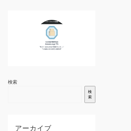
検索
検
索
アーカイブ