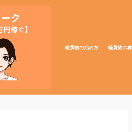
軽貨物の始め方
軽貨物の