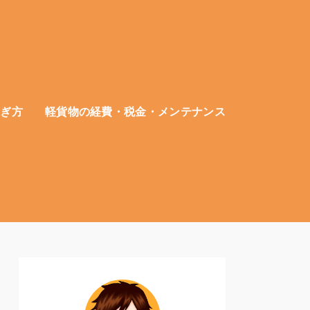
稼ぎ方
軽貨物の経費・税金・メンテナンス