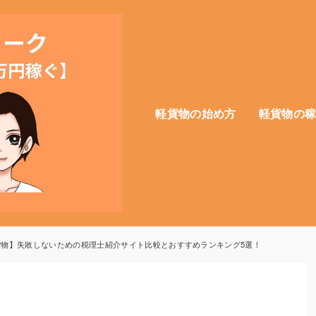
軽貨物の始め方
軽貨物の
貨物】失敗しないための税理士紹介サイト比較とおすすめランキング5選！