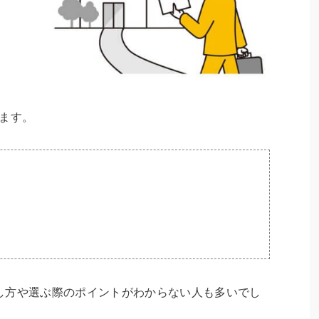
ます。
？
し方や選ぶ際のポイントがわからない人も多いでし