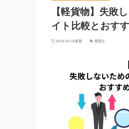
【軽貨物】失敗し
イト比較とおすす
2026.04.18更新
税理士