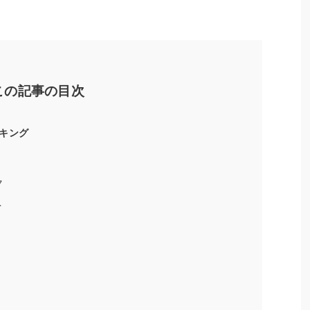
この記事の目次
キング
ク
ト