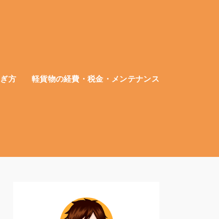
稼ぎ方
軽貨物の経費・税金・メンテナンス