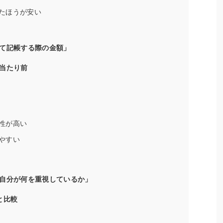
たほうが安い
て記帳する際の金額」
当たり前
性が高い
やすい
自分が何を重視しているか」
と比較