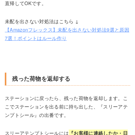
直帰してOKです。
未配を出さない対処法はこちら ↓
【Amazonフレックス】未配を出さない対処法9選と原因
7選！ポイントはルール作り
残った荷物を返却する
ステーションに戻ったら、残った荷物を返却します。こ
こでステーションを出る前に持ち出した、『スリーアテ
ンプトシール』の出番です。
スリーアテンプトシールには
『お客様に連絡したか・日