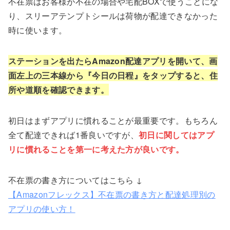
不在票はお客様が不在の場合や宅配BOXで使うことにな
り、スリーアテンプトシールは荷物が配達できなかった
時に使います。
ステーションを出たらAmazon配達アプリを開いて、画
面左上の三本線から『今日の日程』をタップすると、住
所や道順を確認できます。
初日はまずアプリに慣れることが最重要です。もちろん
全て配達できれば1番良いですが、
初日に関してはアプ
リに慣れることを第一に考えた方が良いです。
不在票の書き方についてはこちら ↓
【Amazonフレックス】不在票の書き方と配達処理別の
アプリの使い方！