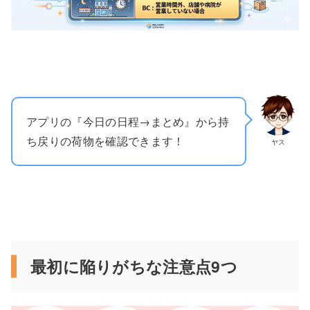
アプリの『今日の日程→まとめ』から持
ち戻りの荷物を確認できます！
ヤス
最初に陥りがちな注意点9つ