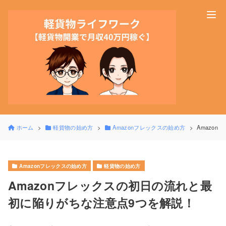
ホーム
軽貨物の始め方
Amazonフレックスの始め方
Amazo
Amazonフレックスの始め方
軽貨物の始め方
Amazonフレックスの初日の流れと最
初に陥りがちな注意点9つを解説！