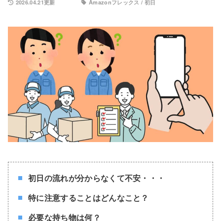
2026.04.21更新
Amazonフレックス
/
初日
初日の流れが分からなくて不安・・・
特に注意することはどんなこと？
必要な持ち物は何？