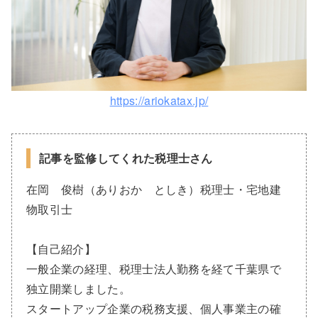
https://ariokatax.jp/
記事を監修してくれた税理士さん
在岡 俊樹（ありおか としき）税理士・宅地建
物取引士
【自己紹介】
一般企業の経理、税理士法人勤務を経て千葉県で
独立開業しました。
スタートアップ企業の税務支援、個人事業主の確