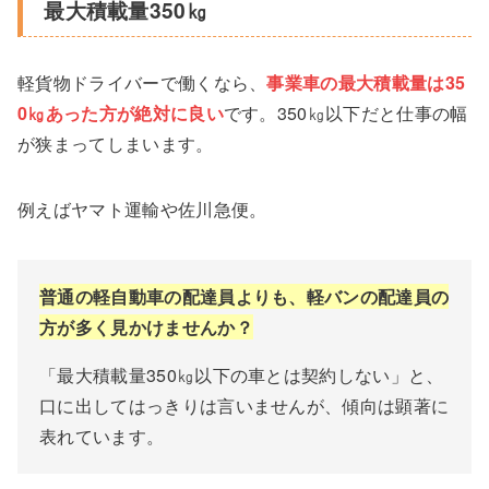
最大積載量350㎏
軽貨物ドライバーで働くなら、
事業車の最大積載量は35
0㎏あった方が絶対に良い
です。350㎏以下だと仕事の幅
が狭まってしまいます。
例えばヤマト運輸や佐川急便。
普通の軽自動車の配達員よりも、軽バンの配達員の
方が多く見かけませんか？
「最大積載量350㎏以下の車とは契約しない」と、
口に出してはっきりは言いませんが、傾向は顕著に
表れています。