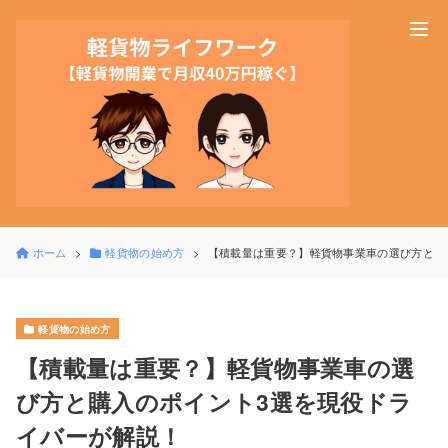
ホーム
軽貨物の始め方
【積載量は重要？】軽貨物事業車の選び方と購
軽貨物の始め方
【積載量は重要？】軽貨物事業車の選
び方と購入のポイント3選を現役ドラ
イバーが解説！