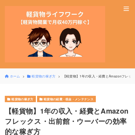
ホーム
軽貨物の稼ぎ方
【軽貨物】1年の収入・経費とAmazonフレ
軽貨物の稼ぎ方
軽貨物の経費・税金・メンテナンス
【軽貨物】1年の収入・経費とAmazon
フレックス・出前館・ウーバーの効率
的な稼ぎ方