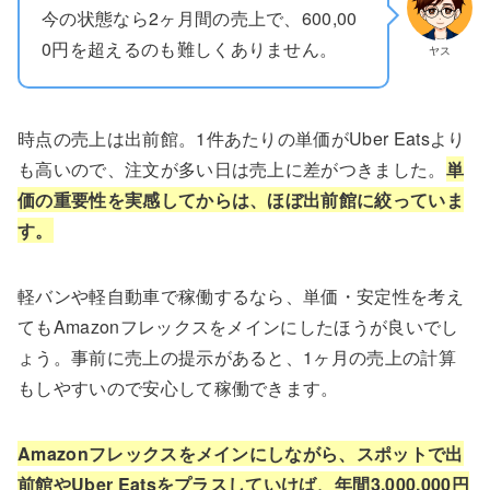
今の状態なら2ヶ月間の売上で、600,00
0円を超えるのも難しくありません。
ヤス
時点の売上は出前館。1件あたりの単価がUber Eatsより
も高いので、注文が多い日は売上に差がつきました。
単
価の重要性を実感してからは、ほぼ出前館に絞っていま
す。
軽バンや軽自動車で稼働するなら、単価・安定性を考え
てもAmazonフレックスをメインにしたほうが良いでし
ょう。事前に売上の提示があると、1ヶ月の売上の計算
もしやすいので安心して稼働できます。
Amazonフレックスをメインにしながら、スポットで出
前館やUber Eatsをプラスしていけば、年間3,000,000円