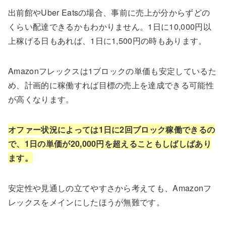
出前館やUber Eatsの場合、事前に売上が分からずどの
くらい配達できるかもわかりません。1日に10,000円以
上稼げる日もあれば、1日に1,500円の時もあります。
Amazonフレックスは1ブロックの単価も安定しているた
め、計画的に稼働すれば目標の売上を達成できる可能性
が高くなります。
オファー状況によっては1日に2回ブロック稼働できるの
で、1日の単価が20,000円を超えることもしばしばあり
ます。
安定性や見通しの立てやすさから考えても、Amazonフ
レックスをメインにしたほうが無難です。