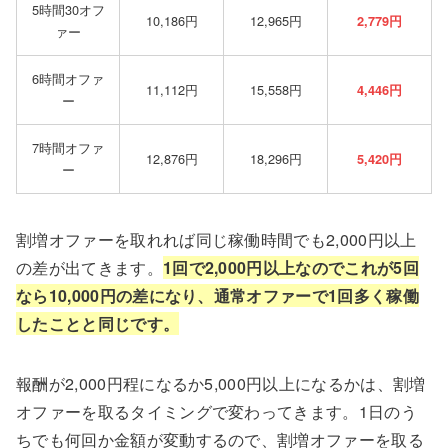
5時間30オフ
10,186円
12,965円
2,779円
ァー
6時間オファ
11,112円
15,558円
4,446円
ー
7時間オファ
12,876円
18,296円
5,420円
ー
割増オファーを取れれば同じ稼働時間でも2,000円以上
の差が出てきます。
1回で2,000円以上なのでこれが5回
なら10,000円の差になり、通常オファーで1回多く稼働
したことと同じです。
報酬が2,000円程になるか5,000円以上になるかは、割増
オファーを取るタイミングで変わってきます。1日のう
ちでも何回か金額が変動するので、割増オファーを取る