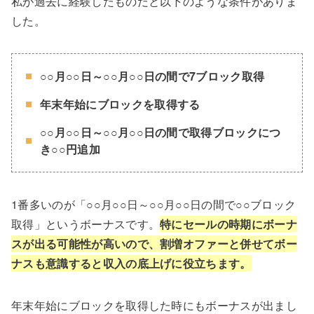
私が過去に経験したものだと以下のような条件がありま
した。
○○月○○日～○○月○○日の間で7ブロック取得
年末年始にブロックを取得する
○○月○○日～○○月○○日の間で取得ブロックにつ
き○○円追加
1番多いのが「○○月○○日～○○月○○日の間で○○ブロック
取得」というボーナスです。
特にセールの時期にボーナ
スが出る可能性が高いので、割増オファーと併せてボー
ナスも意識すると収入の底上げに役立ちます。
年末年始にブロックを取得した時にもボーナスが出まし