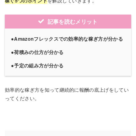
稼ぐ5つのポイント
を解説していきます。
記事を読むメリット
●Amazonフレックスでの効率的な稼ぎ方が分かる
●荷積みの仕方が分かる
●予定の組み方が分かる
効率的な稼ぎ方を知って継続的に報酬の底上げをしてい
ってください。