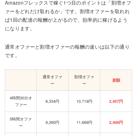
Amazonフレックスで稼ぐ1つ目のポイントは「割増オフ
ァーをどれだけ取れるか」です。割増オファーを取れれ
ば1回の配達の報酬が上がるので、効率的に稼げるよう
になります。
通常オファーと割増オファーの報酬の違いは以下の通り
です。
通常オファ
割増オファ
差額
ー
ー
4時間30分オ
8,334円
10,719円
2,457円
ファー
5時間オファ
9,260円
11,669円
2,409円
ー