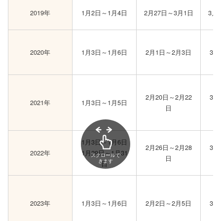
2019年
1月2日～1月4日
2月27日～3月1日
3月
2020年
1月3日～1月6日
2月1日～2月3日
3月
2月20日～2月22
3月
2021年
1月3日～1月5日
日
1月3日～1月6日
2月26日～2月28
3月
2022年
1月29日～1月31
スクロールで
日
きます
日
2023年
1月3日～1月6日
2月2日～2月5日
3月