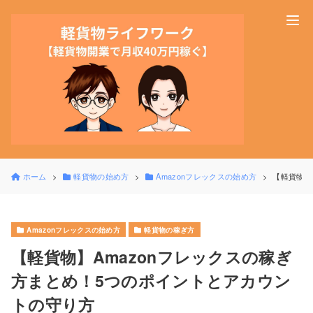
ホーム
軽貨物の始め方
Amazonフレックスの始め方
【軽貨物】
Amazonフレックスの始め方
軽貨物の稼ぎ方
【軽貨物】Amazonフレックスの稼ぎ
方まとめ！5つのポイントとアカウン
トの守り方